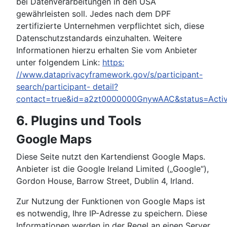
bei Datenverarbeitungen in den USA
gewährleisten soll. Jedes nach dem DPF
zertifizierte Unternehmen verpflichtet sich, diese
Datenschutzstandards einzuhalten. Weitere
Informationen hierzu erhalten Sie vom Anbieter
unter folgendem Link:
https:
//www.dataprivacyframework.gov/s/participant-
search/participant- detail?
contact=true&id=a2zt0000000GnywAAC&status=Acti
6. Plugins und Tools
Google Maps
Diese Seite nutzt den Kartendienst Google Maps.
Anbieter ist die Google Ireland Limited („Google“),
Gordon House, Barrow Street, Dublin 4, Irland.
Zur Nutzung der Funktionen von Google Maps ist
es notwendig, Ihre IP-Adresse zu speichern. Diese
Informationen werden in der Regel an einen Server