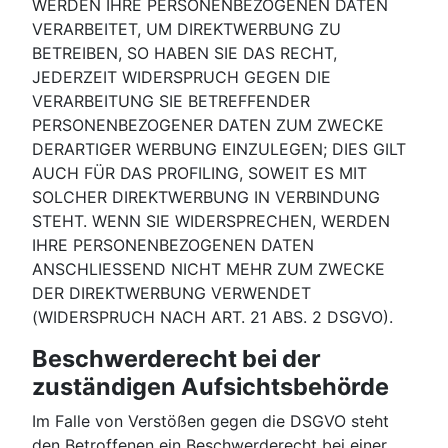
WERDEN IHRE PERSONENBEZOGENEN DATEN
VERARBEITET, UM DIREKTWERBUNG ZU
BETREIBEN, SO HABEN SIE DAS RECHT,
JEDERZEIT WIDERSPRUCH GEGEN DIE
VERARBEITUNG SIE BETREFFENDER
PERSONENBEZOGENER DATEN ZUM ZWECKE
DERARTIGER WERBUNG EINZULEGEN; DIES GILT
AUCH FÜR DAS PROFILING, SOWEIT ES MIT
SOLCHER DIREKTWERBUNG IN VERBINDUNG
STEHT. WENN SIE WIDERSPRECHEN, WERDEN
IHRE PERSONENBEZOGENEN DATEN
ANSCHLIESSEND NICHT MEHR ZUM ZWECKE
DER DIREKTWERBUNG VERWENDET
(WIDERSPRUCH NACH ART. 21 ABS. 2 DSGVO).
Beschwerde­recht bei der
zuständigen Aufsichts­behörde
Im Falle von Verstößen gegen die DSGVO steht
den Betroffenen ein Beschwerderecht bei einer